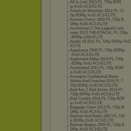
All.Is.Lost.20
13.PL.720p.BDR
ip.XviD.AC3-EL
iTE
American.Warsh
ips.2012.PL.72
0p.BDRip.XviD.
AC3-ELiTE
Amores.Perros.
2000.PL.720p.B
DRip.XviD.AC3-
ELiTE
Anchorman.2.Th
e.Legend.Conti
nues.2013.THEA
TRiCAL.PL.720p
.BRRip.x264-EL
iTE
Apollo.18.2011
.PL.720p.BDRip
.Xvi
ELiT
E
Appaloosa.2008
.PL.720p.BDRip
.XviD.AC3-ELiT
E
Appleseed.Alph
a.2014.PL.720p
.BDRip.XviD.AC
3-ELiTE
Austenland.201
3.PL.720p.BDRi
p.XviD.AC3-ELi
TE
Avengers.Confi
dential.Black.
Widow.And.Puni
sher.2014.PL.7
20p.BDRip.XviD
.AC3-ELiTE
Bad.Ass.2.Bad.
Asses.2014.PL.
720p.BRRip.Xvi
D.AC3-ELiTE
Bad.Country.20
14.PL.720p.BDR
ip.XviD.AC3-EL
iTE
Baggage.Claim.
2013.PL.720p.B
DRip.XviD.AC3-
ELiTE
Batman.And.Rob
in.1997.PL.720
p.BDRip.XviD.A
C3-ELiTE
Batman.Begins.
2005.PL.720p.B
DRip.XviD.AC3-
ELiTE