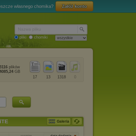
eszcze własnego chomika?
Załóż konto
Nazwa pliku
pliki
chomiki
3116
plików
4085,24
GB
17
13
1318
0
iTE
Galeria
rozmiar
data dodania