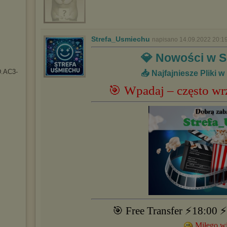
Strefa_Usmiechu
napisano 14.09.2022 20:1
💎 Nowości w S
D.AC3-
📥 Najfajniesze Pliki w
🎯 Wpadaj – często w
🎯 Free Transfer ⚡️18:00 ⚡
Miłego w