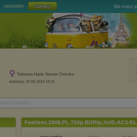
Nie masz j
zapomniałem
Telimena Hasło Nazwa Chomika
widziany: 26.06.2024 19:31
 na tym chomiku
Fearless.2006.PL.720p.BDRip.XviD.AC3-EL
sortuj według:
nazwa
typ pliku