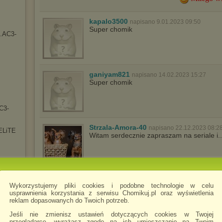
kapalo3500
napisano 9.01.2023 09:50
Super chomik
D.AC3-
ganiyam821
napisano 14.02.2023 15:27
Super chomik
C3-
Strzala-Amora-40
napisano 22.12.2023 08:2
ELiTE
Witam serdecznie zapraszam na seriale i...
.AC3-
Nurburgring
napisano 8.11.2024 09:51
Wykorzystujemy pliki cookies i podobne technologie w celu
usprawnienia korzystania z serwisu Chomikuj.pl oraz wyświetlenia
reklam dopasowanych do Twoich potrzeb.
Jeśli nie zmienisz ustawień dotyczących cookies w Twojej
przeglądarce, wyrażasz zgodę na ich umieszczanie na Twoim