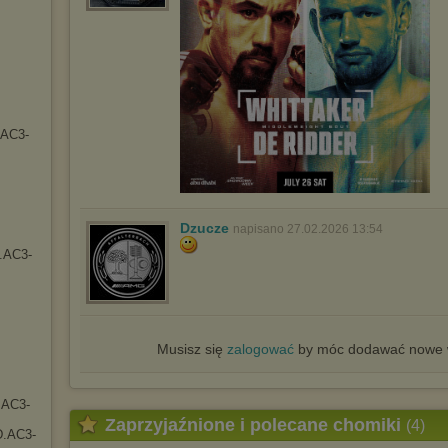
.AC3-
Dzucze
napisano 27.02.2026 13:54
.AC3-
Musisz się
zalogować
by móc dodawać nowe w
.AC3-
Zaprzyjaźnione i polecane chomiki
(4)
D.AC3-