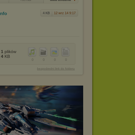
.nfo
4 KB
12 wrz 14 9:17
1
plików
4
KB
0
0
0
0
bezpośredni link do folderu