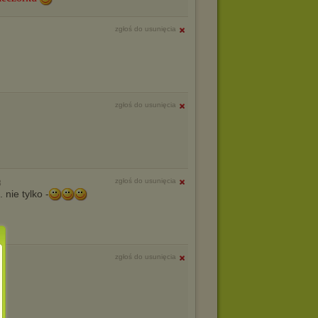
zgłoś do usunięcia
zgłoś do usunięcia
zgłoś do usunięcia
8
 nie tylko -
zgłoś do usunięcia