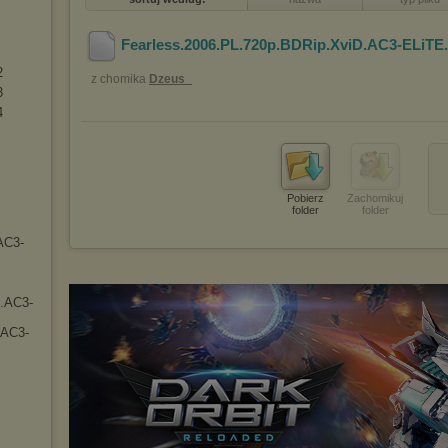
Fearless.2006.PL.720p.BDRip.XviD.AC3-ELiTE
2
z chomika
Dzeus_
3
4
Pobierz
Zachomikuj
folder
folder
AC3-
.AC3-
.AC3-