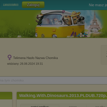
Nie masz j
zapomniałem
Telimena Hasło Nazwa Chomika
widziany: 26.06.2024 19:31
 na tym chomiku
Walking.With.Dinosaurs.2013.PLDUB.720p
sortuj według:
nazwa
typ pliku