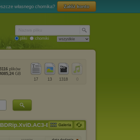
eszcze własnego chomika?
Załóż konto
Nazwa pliku
pliki
chomiki
3116
plików
4085,24
GB
17
13
1318
0
.BDRip.XviD.AC3-ELiTE
Galeria
rozmiar
data dodania