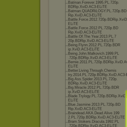
Batman.Forever
.1995.PL.720p.
BDRip.XviD.AC3
-ELiTE
Batman.QUADRiL
OGY.PL.720p.BD
Rip.XviD.AC3-E
LiTE
Battle.Force.2
012.720p.BDRip
.Xvi
ELiT
E
Battle.Force.2
012.PL.720p.BD
Rip.XviD.AC3-E
LiTE
Battle.Of.The.
Year.2013.PL.7
20p.BDRip.XviD
.AC3-ELiTE
Being.Flynn.20
12.PL.720p.BDR
ip.XviD.AC3-EL
iTE
Being.John.Mal
kovich.1999.PL
.720p.BDRip.Xv
iD.AC3-ELiTE
Bernie.2011.PL
.720p.BDRip.Xv
iD.A
ELiTE
Better.Living.
Through.Chemis
try.2014.PL.72
0p.BDRip.XviD.
AC3-
Big.Ass.Spider
.2013.PL.720p.
BDRip.XviD.AC3
-ELiTE
Big.Miracle.20
12.PL.720p.BDR
ip.XviD.AC3-EL
iTE
Blade.Trylogy.
PL.720p.BDRip.
XviD
ELiTE
Blue.Jasmine.2
013.PL.720p.BD
Rip.XviD.AC3-E
LiTE
Braindead.AKA.
Dead.Alive.199
2.PL.720p.BDRi
p.XviD.AC3-ELi
TE
Bram.Stokers.D
racula.1992.PL
.720p.BDRip.Xv
iD.AC3-ELiTE