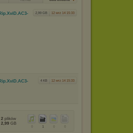
ip.XviD.
AC3-
2,99 GB
12 wrz 14 15:33
ip.XviD.
AC3-
4 KB
12 wrz 14 15:33
2
plików
2,99
GB
0
1
0
0