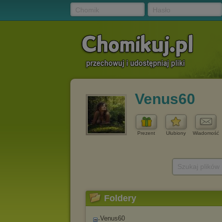
Chomik
Hasło
Venus60
Prezent
Ulubiony
Wiadomość
Szukaj plików
Foldery
Venus60