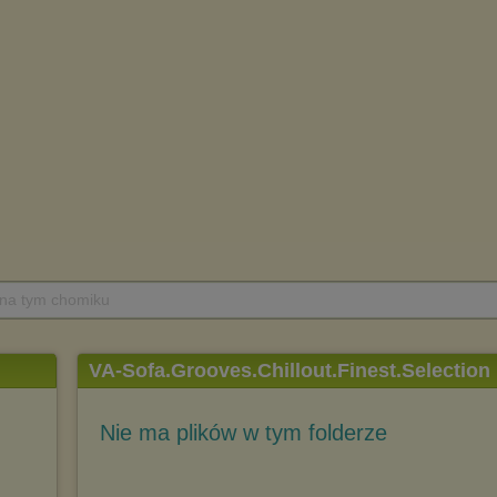
 na tym chomiku
VA-Sofa.Grooves.Chillout.Finest.Selection
Nie ma plików w tym folderze