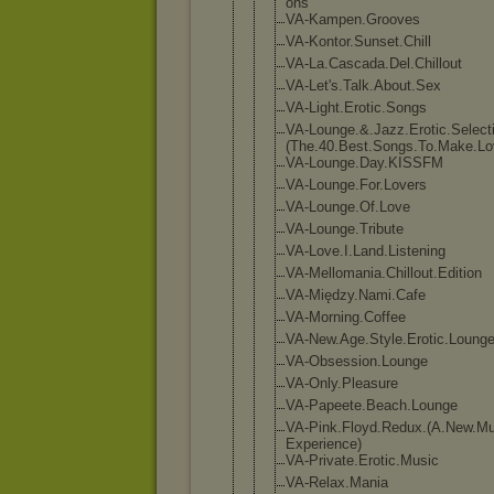
ons
VA-Kampen.G
rooves
VA-Kontor.S
unset.Chill
VA-La.Casca
da.Del.Chil
lout
VA-Let's.Ta
lk.About.Se
x
VA-Light.Er
otic.Songs
VA-Lounge.&
.Jazz.Eroti
c.Select
(The.40.Be
st.Songs.To
.Make.Lo
VA-Lounge.D
ay.KISSFM
VA-Lounge.F
or.Lovers
VA-Lounge.O
f.Love
VA-Lounge.T
ribute
VA-Love.I.L
and.Listeni
ng
VA-Melloman
ia.Chillout
.Edition
VA-Między.N
ami.Cafe
VA-Morning.
Coffee
VA-New.Age.
Style.Eroti
c.Loung
VA-Obsessio
n.Lounge
VA-Only.Ple
asure
VA-Papeete.
Beach.Loung
e
VA-Pink.Flo
yd.Redux.(A
.New.Mu
Experience)
VA-Private.
Erotic.Musi
c
VA-Relax.Ma
nia