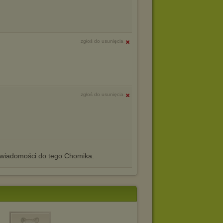
zgłoś do usunięcia
zgłoś do usunięcia
iadomości do tego Chomika.