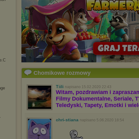
e.C
Chomikowe rozmowy
Tiili
napisano 15.02.2020 22:43
nge
Witam, pozdrawiam i zaprasza
Filmy Dokumentalne, Seriale, T
Teledyski, Tapety, Emotki i wie
T
chri-stiana
napisano 5.06.2020 18:54