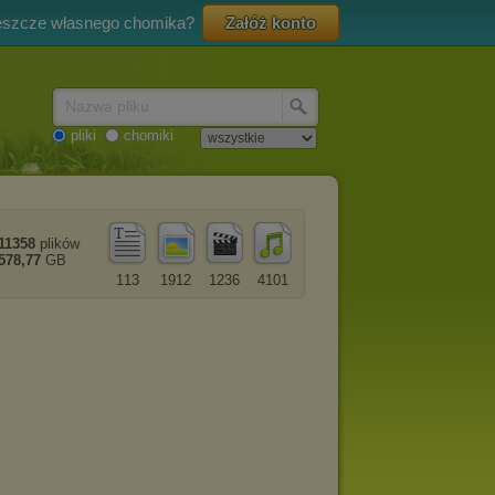
eszcze własnego chomika?
Załóż konto
Nazwa pliku
pliki
chomiki
11358
plików
578,77
GB
113
1912
1236
4101