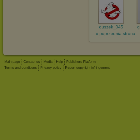
duszek_045
g
« poprzednia strona
Main page
Contact us
Media
Help
Publishers Platform
Terms and conditions
Privacy policy
Report copyright infringement