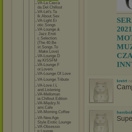
VA-La.Casca
da.Del.Chil
lout
VA-Let's.Ta
lk.About.Se
x
SER
VA-Light.Er
otic.Songs
2021
VA-Lounge.&
.Jazz.Eroti
MOT
c.Selection
.
(The.40.Be
MUZ
st.Songs.To
.Make.Love)
CZA
VA-Lounge.D
ay.KISSFM
IN
VA-Lounge.F
or.Lovers
VA-Lounge.O
f.Love
VA-Lounge.T
ribute
kretrt
na
VA-Love.I.L
Camp
and.Listeni
ng
VA-Melloman
ia.Chillout
.Edition
VA-Między.N
ami.Cafe
VA-Morning.
Coffee
henibo
Supe
VA-New.Age.
Style.Eroti
c.Lounge
VA-Obsessio
n.Lounge