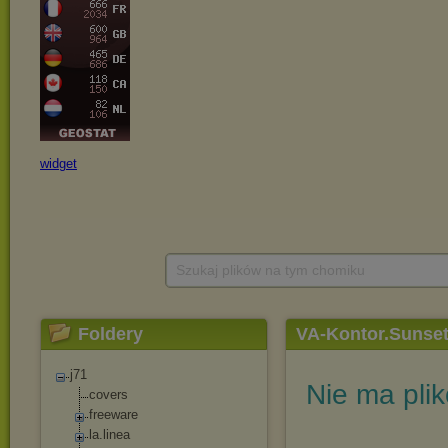
Szukaj plików na tym chomiku
Foldery
VA-Kontor.Sunset
j71
Nie ma pli
covers
freeware
la.linea