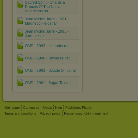
Sacred Spirit - Chants &
Dances Of The Native
Americans.rar
Jean Michel Jarre - 1981 -
Magnetic Fields.rar
Jean Michel Jarre - 1995 -
Jarremix.rar
OMD - 1993 - Liberator.rar
OMD - 1996 - Universal.rar
OMD - 1983 - Dazzle Ships.rar
OMD - 1991 - Sugar Tax.rar
Main page
Contact us
Media
Help
Publishers Platform
Terms and conditions
Privacy policy
Report copyright infringement