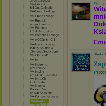
.Music.Song
s)
Tiili
nap
VA-Erotic.C
Wit
hill.Out.Co
llection
VA-Erotic.F
eelings
mn
VA-Erotic.L
ounge
VA-Erotic.L
Dok
ounge.Dream
s
VA-Essentia
Ksią
l.ChillOut.
Edition
VA-Esthetic
s.Lounge
VA-eXXXplic
it.Chill
Emo
VA-French.K
isses.
(Sult
ry.Sounds.&
.Sensual.Se
duction)
Strefa
VA-Hip.Guid
e
VA-In
Zap
VA-Instrume
ntal.Lounge
roz
VA-Intellig
ent.Music.F
avorites
VA-Irma.Chi
ll.Out.Cafe
VA-Islands.
Balearic.Su
ndown.Sessi
ons
VA-Kampen.G
rooves
VA-Kontor.S
unset.Chill