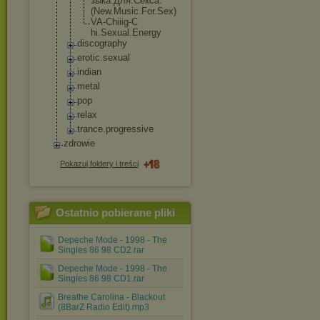
зыка.Для.Се
кса.
(New.Mu
sic.For.Sex
)
VA-Сhiiig-С
hi.Sexual.E
nergy
discography
erotic.sexual
indian
metal
pop
relax
trance.progres
sive
zdrowie
Pokazuj foldery i treści
Ostatnio pobierane pliki
Depeche Mode - 1998 - The
Singles 86 98 CD2.rar
Depeche Mode - 1998 - The
Singles 86 98 CD1.rar
Breathe Carolina - Blackout
(8BarZ Radio Edit).mp3