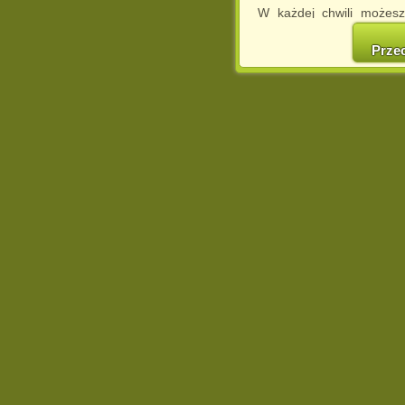
W każdej chwili możesz
cookies w swojej przeglą
w naszej Pol
Prze
http://chomikuj.pl/Polity
Jednocześnie informuje
może spowodować ogr
Chomikuj.pl.
W przypadku braku twojej
prosimy o opuszczenie se
Wykorzystanie plików c
(dostosowanie reklam do
działań marketingowych).
Wyrażenie sprzeciwu spo
będzie dopasowana do Tw
wyświetlona przypadkowo
Istnieje możliwość zmian
sposób uniemożliwiając
urządzeniu końcowym. M
dokonując odpowiednich
internetowej.
Pełną informację na 
http://chomikuj.pl/Polity