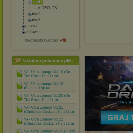
dvd1
VIDEO_TS
dvd2
dvd3
music
zdrowie
Pokazuj foldery i treści
Ostatnio pobierane pliki
VA - Ultra Lounge Vol.19 (On
The Rocks Part 1).rar
VA - Ultra Lounge Vol.18
(Bottoms Up).rar
VA - Ultra Lounge Vol.20 (On
The Rocks Part 2).rar
VA - Ultra Lounge Vol.21
(Christmas Cocktails Part 1).rar
VA - Ultra Lounge Vol.22
(Christmas Cocktails Part 2).rar
VA - Ultra Lounge Vol.23 (Fuzzy