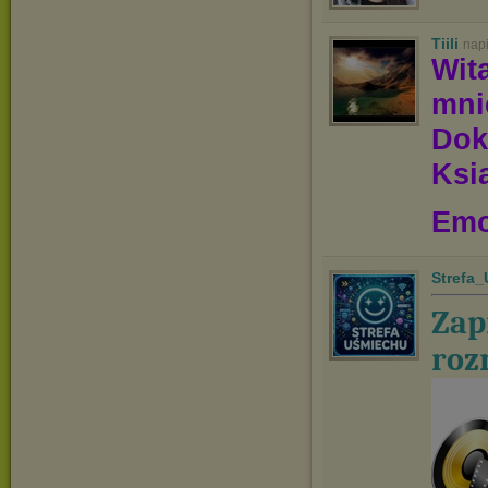
Tiili
nap
Wit
mn
Dok
Ksią
Emo
Strefa
Zap
roz