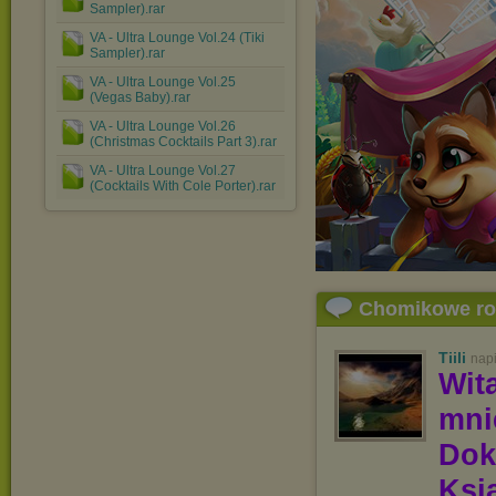
Sampler).rar
VA - Ultra Lounge Vol.24 (Tiki
Sampler).rar
VA - Ultra Lounge Vol.25
(Vegas Baby).rar
VA - Ultra Lounge Vol.26
(Christmas Cocktails Part 3).rar
VA - Ultra Lounge Vol.27
(Cocktails With Cole Porter).rar
Chomikowe r
Tiili
nap
Wit
mn
Dok
Ksią