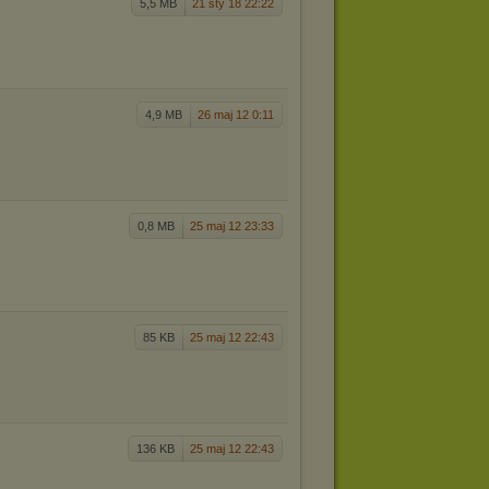
5,5 MB
21 sty 18 22:22
4,9 MB
26 maj 12 0:11
0,8 MB
25 maj 12 23:33
85 KB
25 maj 12 22:43
136 KB
25 maj 12 22:43