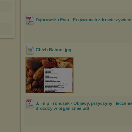
Dąbrowska Ewa - Przywracać zdrowie żywien
Chleb Babuni
.jpg
J. Filip Fronczak - Objawy, przyczyny i leczeni
drożdży w organizmie
.pdf