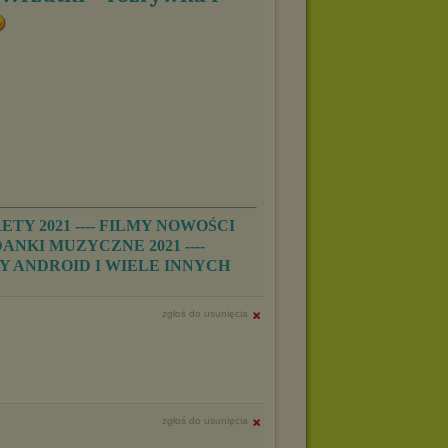
TY 2021 ---- FILMY NOWOŚCI
DANKI MUZYCZNE 2021 ----
GRY ANDROID I WIELE INNYCH
zgłoś do usunięcia
zgłoś do usunięcia