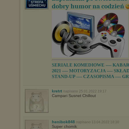
dobry humor na codzień
SERIALE KOMEDIOWE ---- KABARE
2021 ---- MOTORYZACJA ---- SKŁA
STAND-UP ---- CZASOPISMA ---- 
kretrt
napisano 25.01.2022 19:17
Campari Susnet Chillout
henibok848
napisano 13.04.2022 18:30
Super chomik