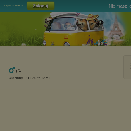
Nie masz j
zapomniałem
j71
widziany: 9.11.2025 18:51