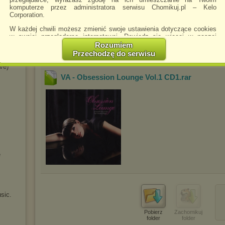
komputerze przez administratora serwisu Chomikuj.pl – Kelo
Corporation.
W każdej chwili możesz zmienić swoje ustawienia dotyczące cookies
w swojej przeglądarce internetowej. Dowiedz się więcej w naszej
Polityce Prywatności -
http://chomikuj.pl/PolitykaPrywatnosci.aspx
.
Rozumiem
Przechodzę do serwisu
Jednocześnie informujemy że zmiana ustawień przeglądarki może
ion
.
spowodować ograniczenie korzystania ze strony Chomikuj.pl.
ve)
VA - Obsession Lounge Vol.1 CD1
.rar
W przypadku braku twojej zgody na akceptację cookies niestety
prosimy o opuszczenie serwisu chomikuj.pl.
Wykorzystanie plików cookies
przez
Zaufanych Partnerów
(dostosowanie reklam do Twoich potrzeb, analiza skuteczności działań
marketingowych).
Wyrażenie sprzeciwu spowoduje, że wyświetlana Ci reklama nie
będzie dopasowana do Twoich preferencji, a będzie to reklama
wyświetlona przypadkowo.
e
Istnieje możliwość zmiany ustawień przeglądarki internetowej w
sposób uniemożliwiający przechowywanie plików cookies na
urządzeniu końcowym. Można również usunąć pliki cookies,
dokonując odpowiednich zmian w ustawieniach przeglądarki
internetowej.
sic.
Pełną informację na ten temat znajdziesz pod adresem
http://chomikuj.pl/PolitykaPrywatnosci.aspx
.
Pobierz
Zachomikuj
folder
folder