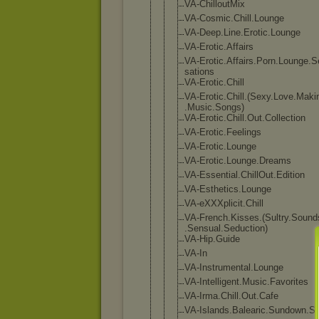
VA-Chillout
Mix
VA-Cosmic.C
hill.Lounge
VA-Deep.Lin
e.Erotic.Lo
unge
VA-Erotic.A
ffairs
VA-Erotic.A
ffairs.Porn
.Lounge.S
sations
VA-Erotic.C
hill
VA-Erotic.C
hill.(Sexy.
Love.Maki
.Music.Song
s)
VA-Erotic.C
hill.Out.Co
llection
VA-Erotic.F
eelings
VA-Erotic.L
ounge
VA-Erotic.L
ounge.Dream
s
VA-Essentia
l.ChillOut.
Edition
VA-Esthetic
s.Lounge
VA-eXXXplic
it.Chill
VA-French.K
isses.(Sult
ry.Sound
.Sensual.Se
duction)
VA-Hip.Guid
e
VA-In
VA-Instrume
ntal.Lounge
VA-Intellig
ent.Music.F
avorites
VA-Irma.Chi
ll.Out.Cafe
VA-Islands.
Balearic.Su
ndown.Se