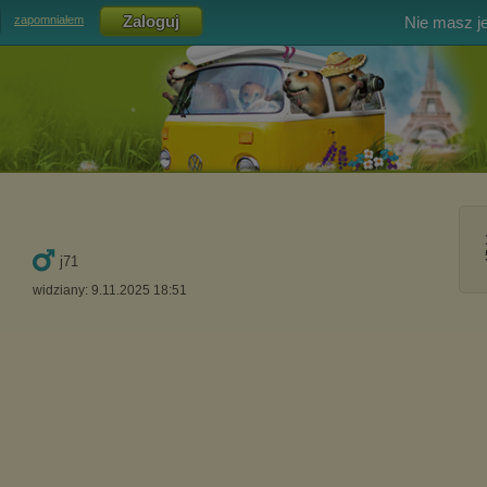
Nie masz j
zapomniałem
j71
widziany: 9.11.2025 18:51