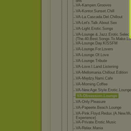
ons
VA-Kampen.G
rooves
VA-Kontor.S
unset.Chill
VA-La.Casca
da.Del.Chil
lout
VA-Let's.Ta
lk.About.Se
x
VA-Light.Er
otic.Songs
VA-Lounge.&
.Jazz.Eroti
c.Select
(The.40.Be
st.Songs.To
.Make.Lo
VA-Lounge.D
ay.KISSFM
VA-Lounge.F
or.Lovers
VA-Lounge.O
f.Love
VA-Lounge.T
ribute
VA-Love.I.L
and.Listeni
ng
VA-Melloman
ia.Chillout
.Edition
VA-Między.N
ami.Cafe
VA-Morning.
Coffee
VA-New.Age.
Style.Eroti
c.Loung
VA-Obsessio
n.Lounge
VA-Only.Ple
asure
VA-Papeete.
Beach.Loung
e
VA-Pink.Flo
yd.Redux.(A
.New.Mu
Experience)
VA-Private.
Erotic.Musi
c
VA-Relax.Ma
nia