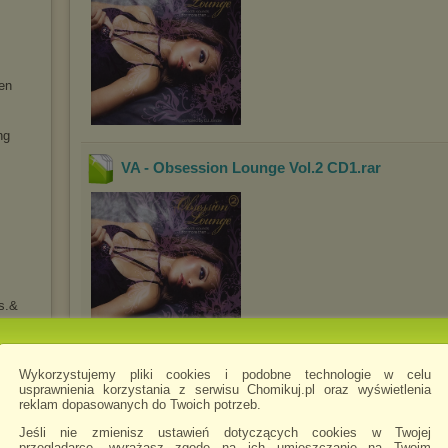
en
ng
VA - Obsession Lounge Vol.2 CD1
.rar
s.&
Wykorzystujemy pliki cookies i podobne technologie w celu
VA - Obsession Lounge Vol.1 CD2
.rar
usprawnienia korzystania z serwisu Chomikuj.pl oraz wyświetlenia
reklam dopasowanych do Twoich potrzeb.
Jeśli nie zmienisz ustawień dotyczących cookies w Twojej
ssi
przeglądarce, wyrażasz zgodę na ich umieszczanie na Twoim