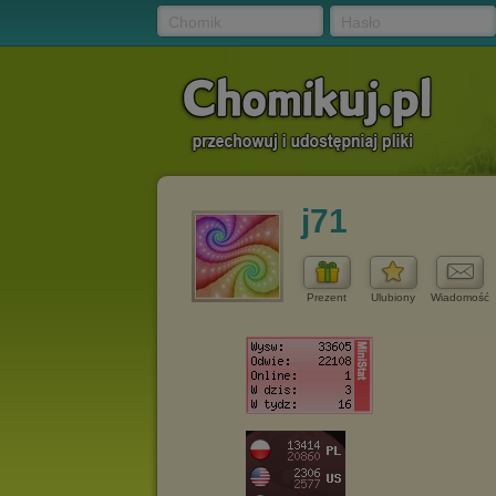
Chomik
Hasło
j71
Prezent
Ulubiony
Wiadomość