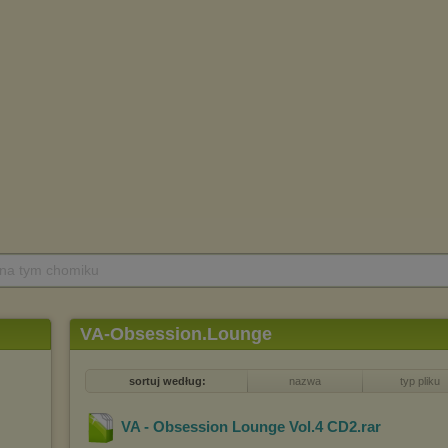
 na tym chomiku
VA-Obsession.Lounge
sortuj według:
nazwa
typ pliku
VA - Obsession Lounge Vol.4 CD2
.rar