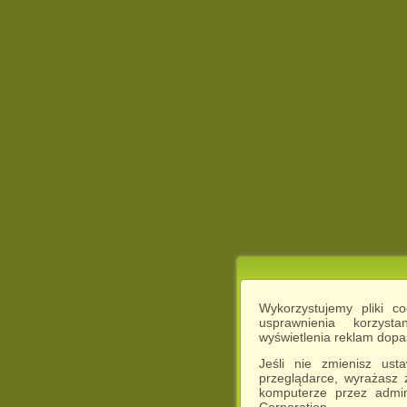
Wykorzystujemy pliki c
usprawnienia korzyst
wyświetlenia reklam dop
Jeśli nie zmienisz ust
przeglądarce, wyrażasz
komputerze przez admin