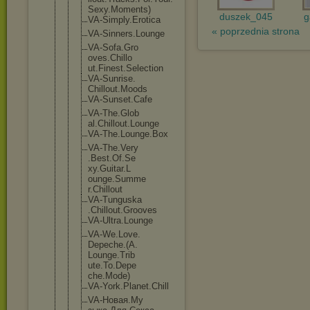
Sexy.Moment
s)
duszek_045
g
VA-Simply.E
rotica
« poprzednia strona
VA-Sinners.
Lounge
VA-Sofa.Gro
oves.Chillo
ut.Finest.S
election
VA-Sunrise.
Chillout.Mo
ods
VA-Sunset.C
afe
VA-The.Glob
al.Chillout
.Lounge
VA-The.Loun
ge.Box
VA-The.Very
.Best.Of.Se
xy.Guitar.L
ounge.Summe
r.Chillout
VA-Tunguska
.Chillout.G
rooves
VA-Ultra.Lo
unge
VA-We.Love.
Depeche.(A.
Lounge.Trib
ute.To.Depe
che.Mode)
VA-York.Pla
net.Chill
VA-Новая.Му