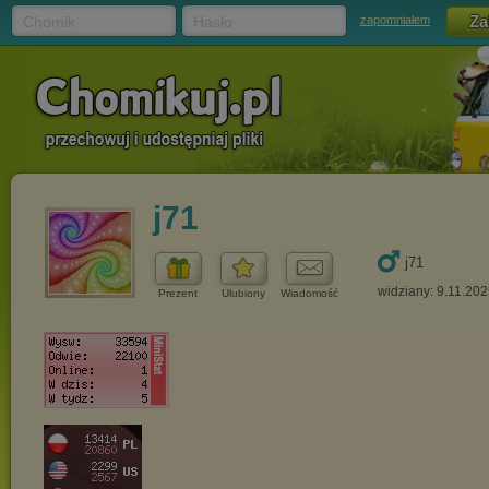
Chomik
Hasło
zapomniałem
j71
j71
widziany: 9.11.20
Prezent
Ulubiony
Wiadomość