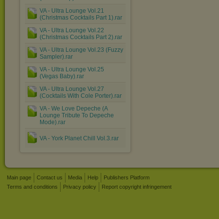
VA - Ultra Lounge Vol.21
(Christmas Cocktails Part 1).rar
VA - Ultra Lounge Vol.22
(Christmas Cocktails Part 2).rar
VA - Ultra Lounge Vol.23 (Fuzzy
Sampler).rar
VA - Ultra Lounge Vol.25
(Vegas Baby).rar
VA - Ultra Lounge Vol.27
(Cocktails With Cole Porter).rar
VA - We Love Depeche (A
Lounge Tribute To Depeche
Mode).rar
VA - York Planet Chill Vol.3.rar
Main page
Contact us
Media
Help
Publishers Platform
Terms and conditions
Privacy policy
Report copyright infringement