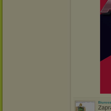
Biuros
Zapr