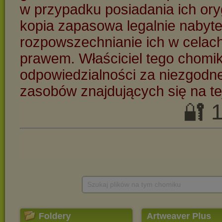
Szukaj plików na tym chomiku
Foldery
Artweaver Plus