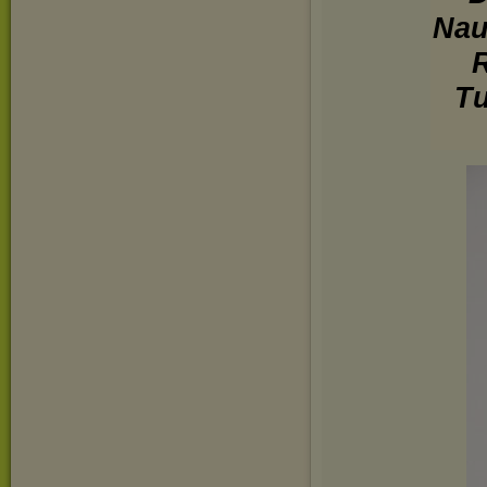
Nau
R
Tu