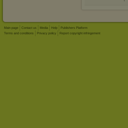
Main page
Contact us
Media
Help
Publishers Platform
Terms and conditions
Privacy policy
Report copyright infringement