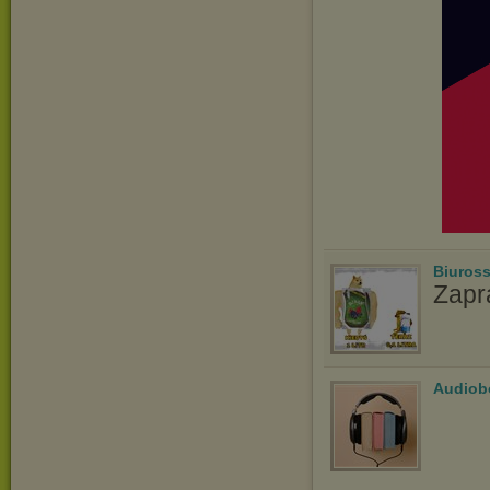
Biuros
Zapr
Audiob