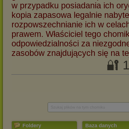
Szukaj plików na tym chomiku
Foldery
Baza danych