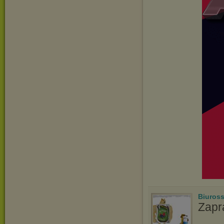
Biuros
Zapr