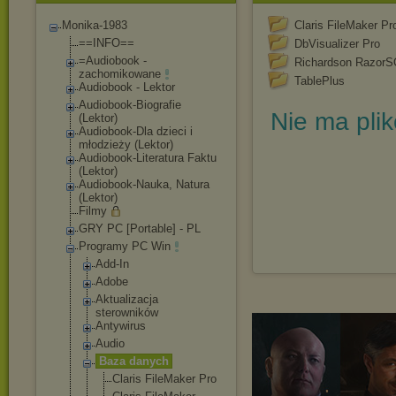
Monika-1983
Claris FileMaker Pr
==INFO==
DbVisualizer Pro
=Audiobook -
Richardson Razor
zachomikowane
TablePlus
Audiobook - Lektor
Audiobook-Biograf
ie
Nie ma pli
(Lektor)
Audiobook-Dla dzieci i
młodzieży (Lektor)
Audiobook-Literat
ura Faktu
(Lektor)
Audiobook-Nauka, Natura
(Lektor)
Filmy
GRY PC [Portable] - PL
Programy PC Win
Add-In
Adobe
Aktualizacja
sterowników
Antywirus
Audio
Baza danych
Claris FileMaker Pro