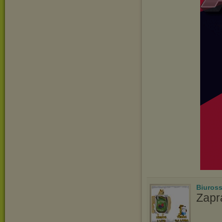
Biuros
Zapr