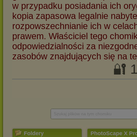
Szukaj plików na tym chomiku
Foldery
PhotoScape X Pr