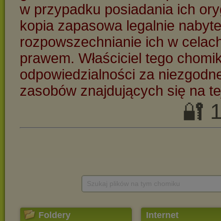
Szukaj plików na tym chomiku
Foldery
Internet