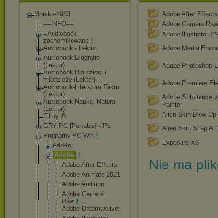
Monika-1983
Adobe After Effects
==INFO==
Adobe Camera Raw
=Audiobook -
Adobe Illustrator C
zachomikowane
Audiobook - Lektor
Adobe Media Encod
Audiobook-Biograf
ie
(Lektor)
Adobe Photoshop L
Audiobook-Dla dzieci i
młodzieży (Lektor)
Adobe Premiere El
Audiobook-Literat
ura Faktu
(Lektor)
Adobe Substance 
Audiobook-Nauka, Natura
Painter
(Lektor)
Alien Skin Blow Up
Filmy
GRY PC [Portable] - PL
Alien Skin Snap Art
Programy PC Win
Exposure X6
Add-In
Adobe
Nie ma pli
Adobe After Effects
Adobe Animate 2021
Adobe Audition
Adobe Camera
Raw
Adobe Dreamweaver