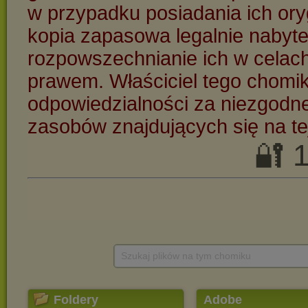
Szukaj plików na tym chomiku
Foldery
Adobe