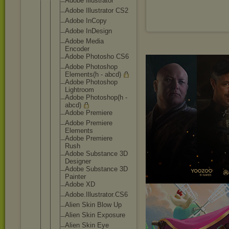
Adobe Illustrator
Adobe Illustrator CS2
Adobe InCopy
Adobe InDesign
Adobe Media
Encoder
Adobe Photosho CS6
Adobe Photoshop
Elements(h - abcd)
Adobe Photoshop
Lightroom
Adobe Photoshop(h -
abcd)
Adobe Premiere
Adobe Premiere
Elements
Adobe Premiere
Rush
Adobe Substance 3D
Designer
Adobe Substance 3D
Painter
Adobe XD
Adobe.Illus
trator.CS6
Alien Skin Blow Up
Alien Skin Exposure
Alien Skin Eye