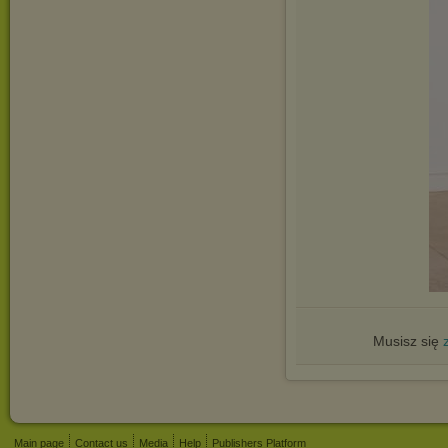
Musisz się
Main page
Contact us
Media
Help
Publishers Platform