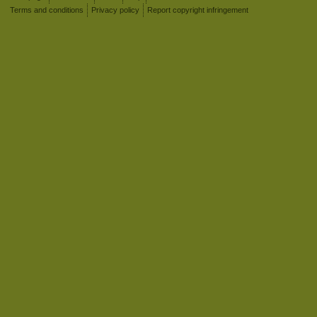
Terms and conditions
Privacy policy
Report copyright infringement