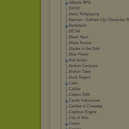
Atlantis RPG
BASH
Basic Roleplaying
Batman - Gotham City Chronicles 
Battletech
BESM
Black Hack
Blade Runner
Blades in the Dark
Blue Planet
Bolt Action
Broken Compass
Broken Tales
Buck Rogers
Cairn
Calidar
Carbon 2185
Castle Falkenstein
Castles & Crusades
Cepheus Engine
City of Mist
Conan