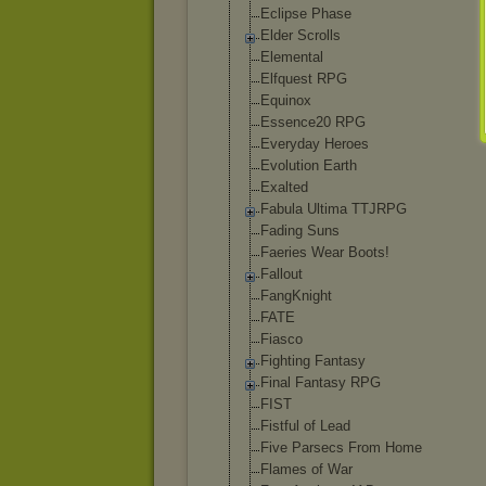
Eclipse Phase
Elder Scrolls
Elemental
Elfquest RPG
Equinox
Essence20 RPG
Everyday Heroes
Evolution Earth
Exalted
Fabula Ultima TTJRPG
Fading Suns
Faeries Wear Boots!
Fallout
FangKnight
FATE
Fiasco
Fighting Fantasy
Final Fantasy RPG
FIST
Fistful of Lead
Five Parsecs From Home
Flames of War