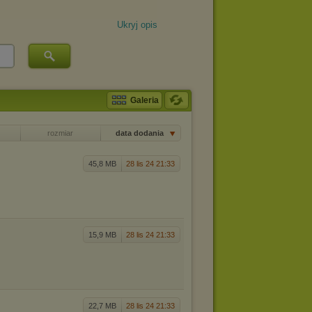
Ukryj opis
Galeria
rozmiar
data dodania
45,8 MB
28 lis 24 21:33
15,9 MB
28 lis 24 21:33
22,7 MB
28 lis 24 21:33