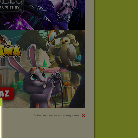
Zgłoś jeśli naruszono regulamin