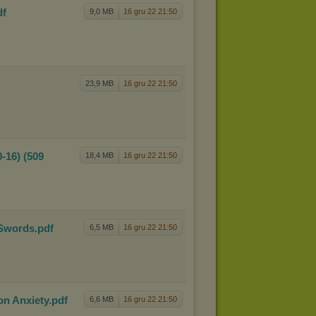
df
9,0 MB
16 gru 22 21:50
23,9 MB
16 gru 22 21:50
-16) (
509
18,4 MB
16 gru 22 21:50
 Sword
s
.pdf
6,5 MB
16 gru 22 21:50
ion An
xiety
.pdf
6,6 MB
16 gru 22 21:50