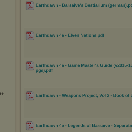
Earthdawn - Barsaive's Bestiarium (german)
.p
Earthdawn 4e - Elven Nations
.pdf
Earthdawn 4e - Game Master's Guide (v2015-10
pgs)
.pdf
se
Earthdawn - Weapons Project, Vol 2 - Book of
Earthdawn 4e - Legends of Barsaive - Separat