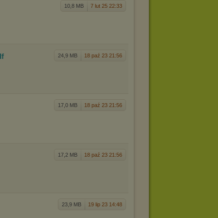
f
10,8 MB
7 lut 25 22:33
df
24,9 MB
18 paź 23 21:56
17,0 MB
18 paź 23 21:56
17,2 MB
18 paź 23 21:56
23,9 MB
19 lip 23 14:48