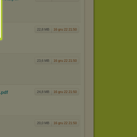
22,8 MB
16 gru 22 21:50
23,6 MB
16 gru 22 21:50
.pdf
24,8 MB
16 gru 22 21:50
20,0 MB
16 gru 22 21:50