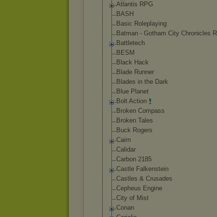
Atlantis RPG
BASH
Basic Roleplaying
Batman - Gotham City Chronicles 
Battletech
BESM
Black Hack
Blade Runner
Blades in the Dark
Blue Planet
Bolt Action
Broken Compass
Broken Tales
Buck Rogers
Cairn
Calidar
Carbon 2185
Castle Falkenstein
Castles & Crusades
Cepheus Engine
City of Mist
Conan