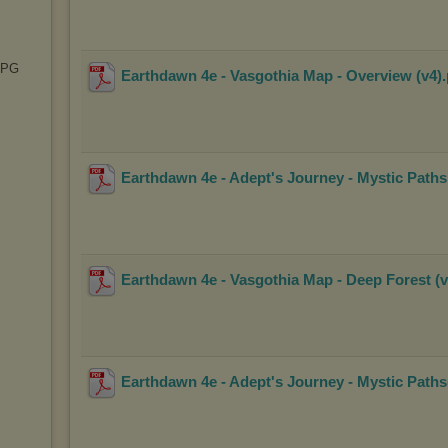
RPG
Earthdawn 4e - Vasgothia Map - Overview (v4)
Earthdawn 4e - Adept's Journey - Mystic Paths
Earthdawn 4e - Vasgothia Map - Deep Forest (v
Earthdawn 4e - Adept's Journey - Mystic Paths