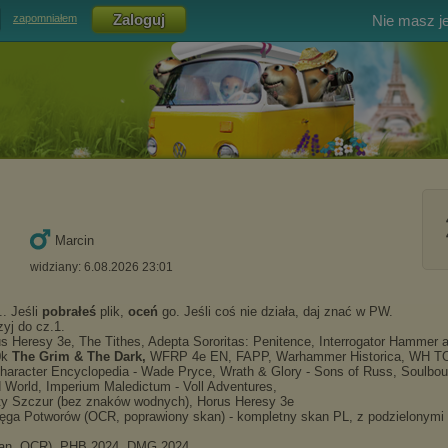
Nie masz j
zapomniałem
Marcin
widziany: 6.08.2026 23:01