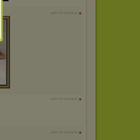
zgłoś do usunięcia
zgłoś do usunięcia
zgłoś do usunięcia