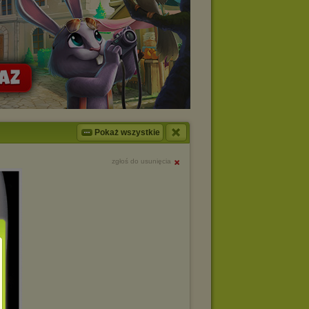
Pokaż wszystkie
zgłoś do usunięcia