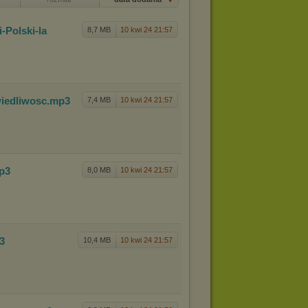
Polski-la
8,7 MB
10 kwi 24 21:57
iedliwos
c
.mp3
7,4 MB
10 kwi 24 21:57
p3
8,0 MB
10 kwi 24 21:57
p3
10,4 MB
10 kwi 24 21:57