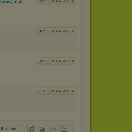
-pracy
.mp3
6,9 MB
10 kwi 24 21:56
7,8 MB
10 kwi 24 21:56
6,0 MB
10 kwi 24 21:56
6,1 MB
10 kwi 24 21:56
8
plików