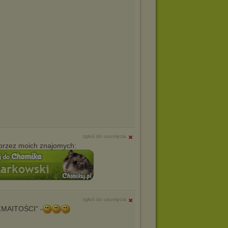
zgłoś do usunięcia
przez moich znajomych:
zgłoś do usunięcia
OZMAITOŚCI" -