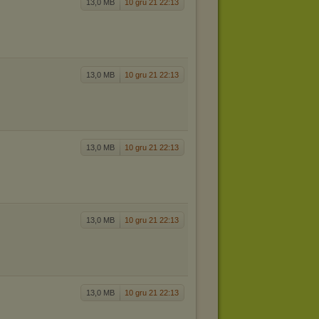
13,0 MB
10 gru 21 22:13
13,0 MB
10 gru 21 22:13
13,0 MB
10 gru 21 22:13
13,0 MB
10 gru 21 22:13
13,0 MB
10 gru 21 22:13