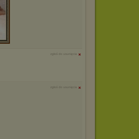
zgłoś do usunięcia
zgłoś do usunięcia