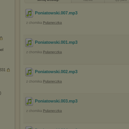
Poniatowski.007
.mp3
z chomika
Pulaneczka
Poniatowski.001
.mp3
nel
z chomika
Pulaneczka
a331
Poniatowski.002
.mp3
z chomika
Pulaneczka
)
Poniatowski.003
.mp3
z chomika
Pulaneczka