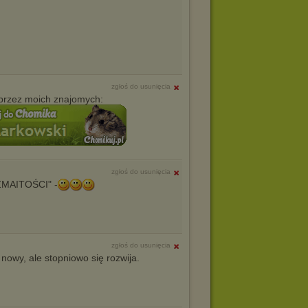
zgłoś do usunięcia
przez moich znajomych:
zgłoś do usunięcia
OZMAITOŚCI" -
zgłoś do usunięcia
nowy, ale stopniowo się rozwija.