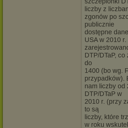
szczepionki D
liczby z liczba
zgonów po szc
publicznie
dostępne dane
USA w 2010 r.
zarejestrowan
DTP/DTaP, co 
do
1400 (bo wg. F
przypadków). 
nam liczby od
DTP/DTaP w
2010 r. (przy 
to są
liczby, które 
w roku wskutek