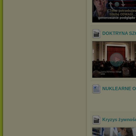
generowanie podglądu
DOKTRYNA SZO
NUKLEARNE 
Kryzys żywnośc