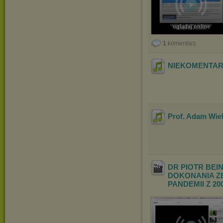
oglądaj online
1
komentarz
NIEKOMENTARZ W
Prof. Adam Wi
DR PIOTR BE
DOKONANIA Z
PANDEMII Z 20