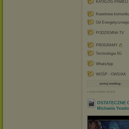
KATALOG PAMELI
Kwantowa komunik
Od Energetycznego
PODZIEMNA TV
PROGRAMY
Technologia 5G
WhatsApp
WOŚP - OWSIAK
sortuj według:
« poprzednia strona
OSTATECZNE O
Michaela Yeado