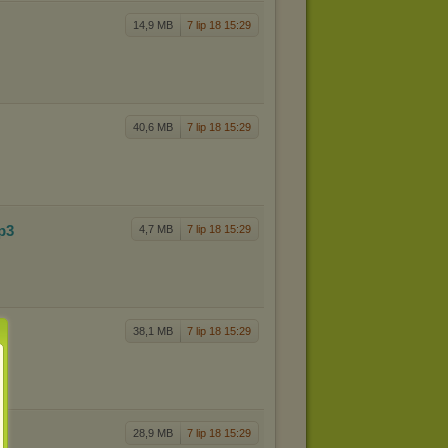
14,9 MB
7 lip 18 15:29
40,6 MB
7 lip 18 15:29
p3
4,7 MB
7 lip 18 15:29
38,1 MB
7 lip 18 15:29
28,9 MB
7 lip 18 15:29