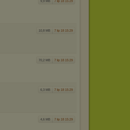
9,9 MB
7 lip 18 15:29
10,8 MB
7 lip 18 15:29
70,2 MB
7 lip 18 15:29
6,3 MB
7 lip 18 15:29
4,6 MB
7 lip 18 15:29