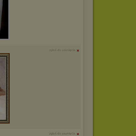
zgłoś do usunięcia
zgłoś do usunięcia