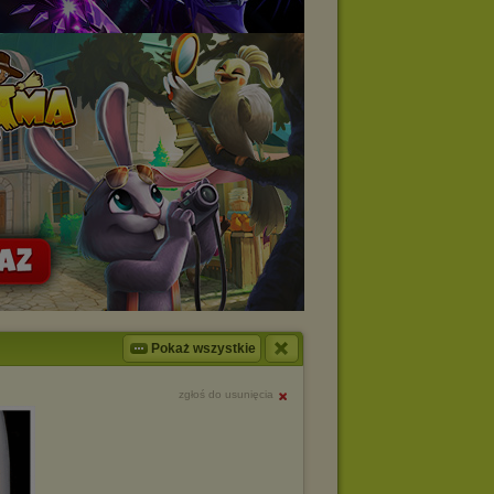
Pokaż wszystkie
zgłoś do usunięcia