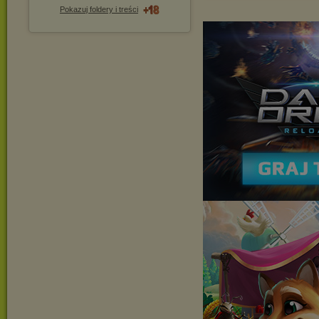
Pokazuj foldery i treści