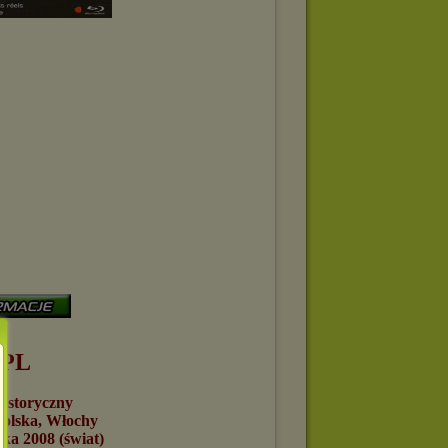
 PL
storyczny
lska, Włochy
a 2008 (świat)