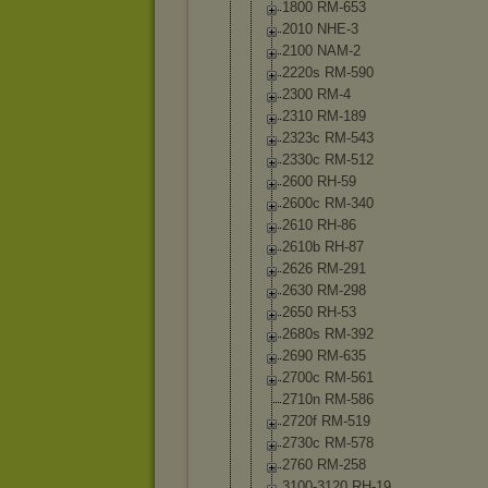
1800 RM-653
2010 NHE-3
2100 NAM-2
2220s RM-590
2300 RM-4
2310 RM-189
2323c RM-543
2330c RM-512
2600 RH-59
2600c RM-340
2610 RH-86
2610b RH-87
2626 RM-291
2630 RM-298
2650 RH-53
2680s RM-392
2690 RM-635
2700c RM-561
2710n RM-586
2720f RM-519
2730c RM-578
2760 RM-258
3100-3120 RH-19