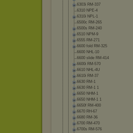
6303i RM-337
6310 NPE-4
6310i NPL-1
6500c RM-265
6500s RM-240
6510 NPM-9
6555 RM-271
6600 fold RM-325
6600 NHL-10
6600 slide RM-414
6600i RM-570
6610 NHL-4U
6610i RM-37
6630 RM-1
6630 RM-1 1
6650 NHM-1
6650 NHM-1 1
6650f RM-400
6670 RH-67
6680 RM-36
6700 RM-470
6700s RM-576