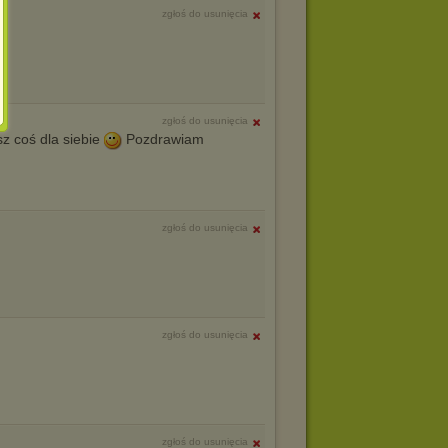
zgłoś do usunięcia
zgłoś do usunięcia
z coś dla siebie
Pozdrawiam
zgłoś do usunięcia
zgłoś do usunięcia
zgłoś do usunięcia