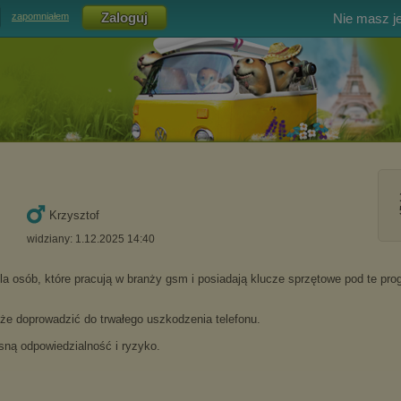
Nie masz j
zapomniałem
Krzysztof
widziany: 1.12.2025 14:40