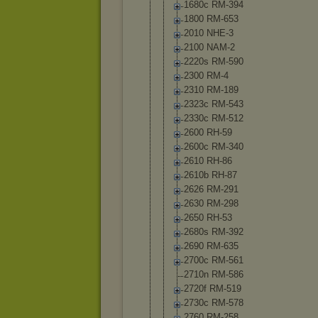
1680c RM-394
1800 RM-653
2010 NHE-3
2100 NAM-2
2220s RM-590
2300 RM-4
2310 RM-189
2323c RM-543
2330c RM-512
2600 RH-59
2600c RM-340
2610 RH-86
2610b RH-87
2626 RM-291
2630 RM-298
2650 RH-53
2680s RM-392
2690 RM-635
2700c RM-561
2710n RM-586
2720f RM-519
2730c RM-578
2760 RM-258