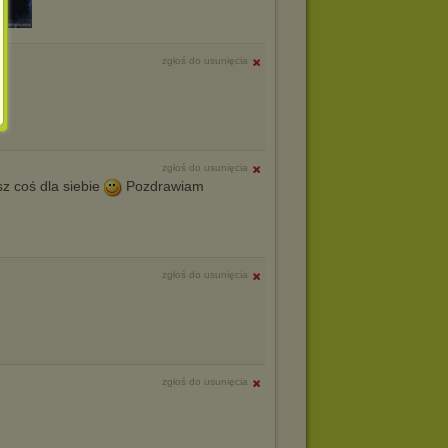
zgłoś do usunięcia
zgłoś do usunięcia
z coś dla siebie
Pozdrawiam
zgłoś do usunięcia
zgłoś do usunięcia