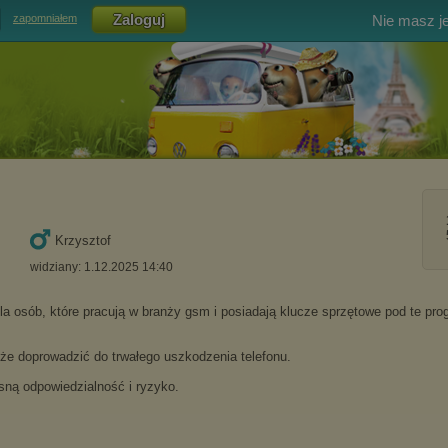
Nie masz j
zapomniałem
Krzysztof
widziany: 1.12.2025 14:40