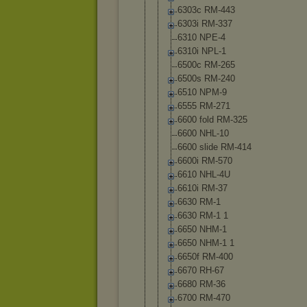
6303c RM-443
6303i RM-337
6310 NPE-4
6310i NPL-1
6500c RM-265
6500s RM-240
6510 NPM-9
6555 RM-271
6600 fold RM-325
6600 NHL-10
6600 slide RM-414
6600i RM-570
6610 NHL-4U
6610i RM-37
6630 RM-1
6630 RM-1 1
6650 NHM-1
6650 NHM-1 1
6650f RM-400
6670 RH-67
6680 RM-36
6700 RM-470