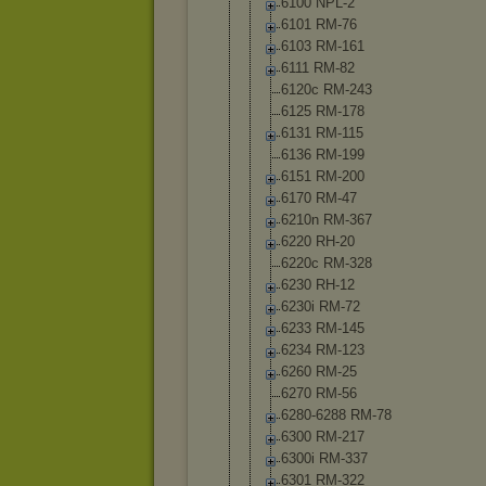
6100 NPL-2
6101 RM-76
6103 RM-161
6111 RM-82
6120c RM-243
6125 RM-178
6131 RM-115
6136 RM-199
6151 RM-200
6170 RM-47
6210n RM-367
6220 RH-20
6220c RM-328
6230 RH-12
6230i RM-72
6233 RM-145
6234 RM-123
6260 RM-25
6270 RM-56
6280-6288 RM-78
6300 RM-217
6300i RM-337
6301 RM-322