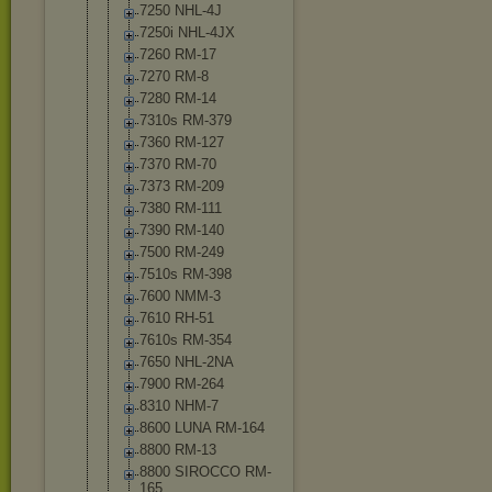
7250 NHL-4J
7250i NHL-4JX
7260 RM-17
7270 RM-8
7280 RM-14
7310s RM-379
7360 RM-127
7370 RM-70
7373 RM-209
7380 RM-111
7390 RM-140
7500 RM-249
7510s RM-398
7600 NMM-3
7610 RH-51
7610s RM-354
7650 NHL-2NA
7900 RM-264
8310 NHM-7
8600 LUNA RM-164
8800 RM-13
8800 SIROCCO RM-
165