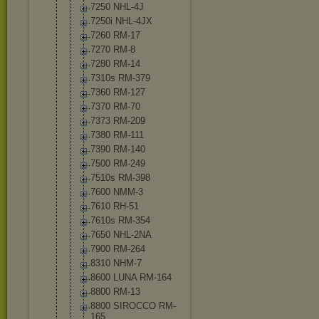
7250 NHL-4J
7250i NHL-4JX
7260 RM-17
7270 RM-8
7280 RM-14
7310s RM-379
7360 RM-127
7370 RM-70
7373 RM-209
7380 RM-111
7390 RM-140
7500 RM-249
7510s RM-398
7600 NMM-3
7610 RH-51
7610s RM-354
7650 NHL-2NA
7900 RM-264
8310 NHM-7
8600 LUNA RM-164
8800 RM-13
8800 SIROCCO RM-
165