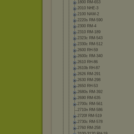
1800 RM-653
2010 NHE-3
2100 NAM-2
2220s RM-590
2300 RM-4
2310 RM-189
2323c RM-543
2330c RM-512
2600 RH-59
2600c RM-340
2610 RH-86
2610b RH-87
2626 RM-291
2630 RM-298
2650 RH-53
2680s RM-392
2690 RM-635
2700c RM-561
2710n RM-586
2720f RM-519
2730c RM-578
2760 RM-258
3100-3120 RH-19