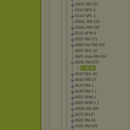
6303i RM-337
6310 NPE-4
6310i NPL-1
6500c RM-265
6500s RM-240
6510 NPM-9
6555 RM-271
6600 fold RM-325
6600 NHL-10
6600 slide RM-414
6600i RM-570
v 36.60
6610 NHL-4U
6610i RM-37
6630 RM-1
6630 RM-1 1
6650 NHM-1
6650 NHM-1 1
6650f RM-400
6670 RH-67
6680 RM-36
6700 RM-470