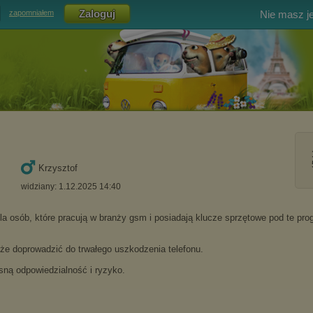
Nie masz j
zapomniałem
Krzysztof
widziany: 1.12.2025 14:40