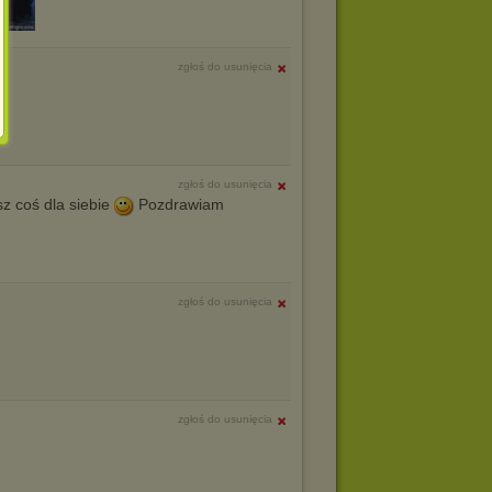
zgłoś do usunięcia
zgłoś do usunięcia
z coś dla siebie
Pozdrawiam
zgłoś do usunięcia
zgłoś do usunięcia