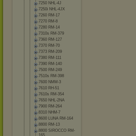
7250 NHL-4J
7250i NHL-4JX
7260 RM-17
7270 RM-8
7280 RM-14
7310s RM-379
7360 RM-127
7370 RM-70
7373 RM-209
7380 RM-111
7390 RM-140
7500 RM-249
7510s RM-398
7600 NMM-3
7610 RH-51
7610s RM-354
7650 NHL-2NA
7900 RM-264
8310 NHM-7
8600 LUNA RM-164
8800 RM-13
8800 SIROCCO RM-
165