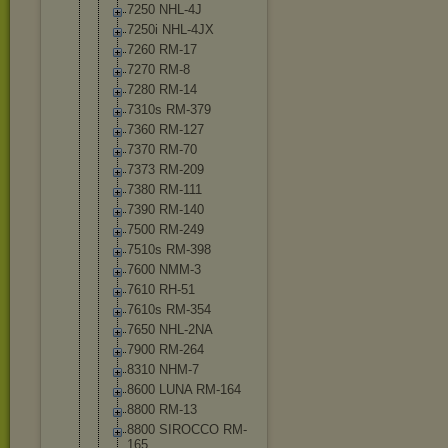
7250 NHL-4J
7250i NHL-4JX
7260 RM-17
7270 RM-8
7280 RM-14
7310s RM-379
7360 RM-127
7370 RM-70
7373 RM-209
7380 RM-111
7390 RM-140
7500 RM-249
7510s RM-398
7600 NMM-3
7610 RH-51
7610s RM-354
7650 NHL-2NA
7900 RM-264
8310 NHM-7
8600 LUNA RM-164
8800 RM-13
8800 SIROCCO RM-
165