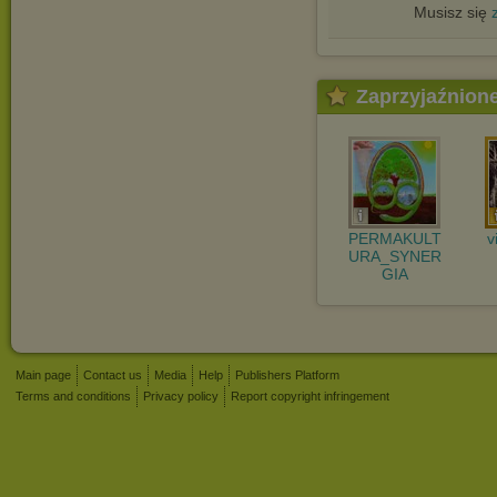
Musisz się
Zaprzyjaźnion
PERMAKULT
v
URA_SYNER
GIA
Main page
Contact us
Media
Help
Publishers Platform
Terms and conditions
Privacy policy
Report copyright infringement