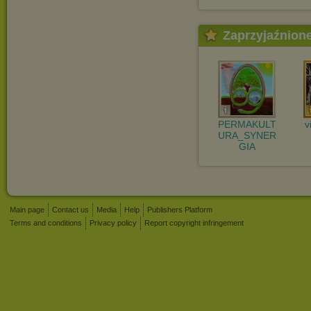
Zaprzyjaźnion
PERMAKULT
v
URA_SYNER
GIA
Main page
Contact us
Media
Help
Publishers Platform
Terms and conditions
Privacy policy
Report copyright infringement