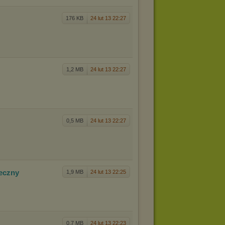
176 KB
24 lut 13 22:27
1,2 MB
24 lut 13 22:27
0,5 MB
24 lut 13 22:27
teczny
1,9 MB
24 lut 13 22:25
0,7 MB
24 lut 13 22:23