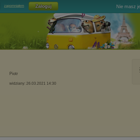
Nie masz j
zapomniałem
Piotr
widziany: 26.03.2021 14:30