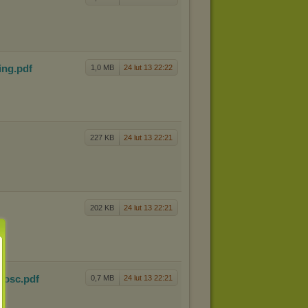
ing
.pdf
1,0 MB
24 lut 13 22:22
227 KB
24 lut 13 22:21
202 KB
24 lut 13 22:21
awosc
.pdf
0,7 MB
24 lut 13 22:21