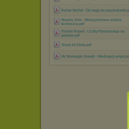
Komar Michal - Od magii do psychotroniki.p
Murphy John - Miedzyrynkowa analiza
techniczna.pdf
Fischer Robert - Liczby Fibonacciego na
gieldzie.pdf
Teoria fal Eliota.pdf
Mc Moneagle Joseph - Wedrujacy umysl.pd