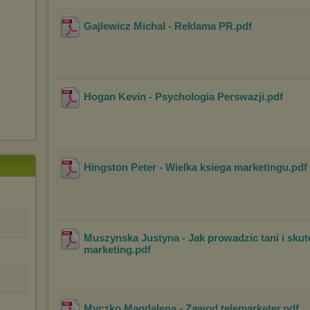
Gajlewicz Michal - Reklama PR
.pdf
Hogan Kevin - Psychologia Perswazji
.pdf
Hingston Peter - Wielka ksiega marketingu
.pdf
Muszynska Justyna - Jak prowadzic tani i sku
marketing
.pdf
Myczko Magdalena - Zawod telemarketer
.pdf