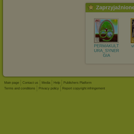
Zaprzyjaźnion
PERMAKULT
v
URA_SYNER
GIA
Main page
Contact us
Media
Help
Publishers Platform
Terms and conditions
Privacy policy
Report copyright infringement