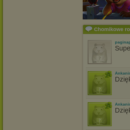
Chomikowe r
pagina
Supe
Ankani
Dzię
Ankani
Dzię