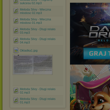
sukcesu 02.mp3
Metoda Silvy - Wieczna
mlodosc 02.mp3
Metoda Silvy - Wieczna
mlodosc 01.mp3
Metoda Silvy - Dlugi relaks
03.mp3
Metoda Silvy - Dlugi relaks
04.mp3
Okladka1.jpg
Metoda Silvy - Dlugi relaks
02.mp3
Metoda Silvy - Dlugi relaks
01.mp3