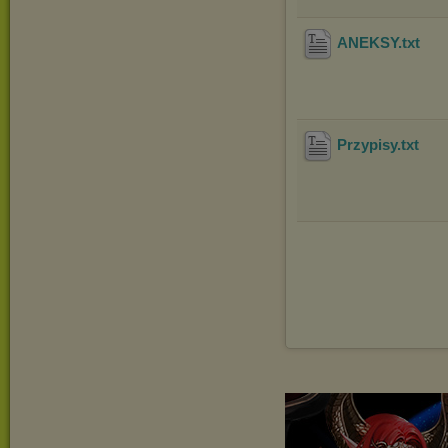
ANEKSY
.txt
Przypisy
.txt