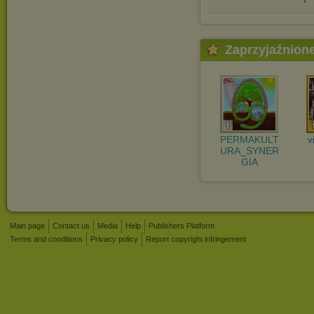
Zaprzyjaźnion
PERMAKULT
v
URA_SYNER
GIA
Main page
Contact us
Media
Help
Publishers Platform
Terms and conditions
Privacy policy
Report copyright infringement