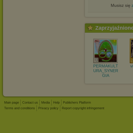
Musisz się
Zaprzyjaźnion
PERMAKULT
v
URA_SYNER
GIA
Main page
Contact us
Media
Help
Publishers Platform
Terms and conditions
Privacy policy
Report copyright infringement