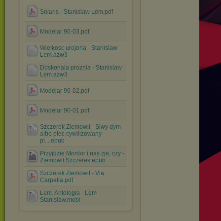
Solaris - Stanislaw Lem.pdf
Modelar 90-03.pdf
Wielkosc urojona - Stanislaw
Lem.azw3
Doskonala proznia - Stanislaw
Lem.azw3
Modelar 90-02.pdf
Modelar 90-01.pdf
Szczerek Ziemowit - Siwy dym
albo piec cywilizowany
pl....epub
Przyjdzie Mordor i nas zje, czy -
Ziemowit Szczerek.epub
Szczerek Ziemowit - Via
Carpatia.pdf
Lem. Antologia - Lem
Stanislaw.mobi