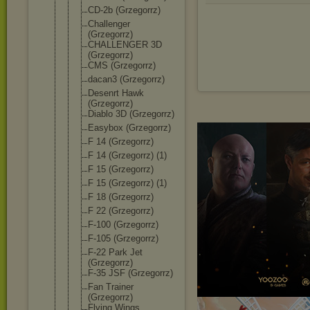
CD-2b (Grzegorrz)
Challenger
(Grzegorrz)
CHALLENGER 3D
(Grzegorrz)
CMS (Grzegorrz)
dacan3 (Grzegorrz)
Desenrt Hawk
(Grzegorrz)
Diablo 3D (Grzegorrz)
Easybox (Grzegorrz)
F 14 (Grzegorrz)
F 14 (Grzegorrz) (1)
F 15 (Grzegorrz)
F 15 (Grzegorrz) (1)
F 18 (Grzegorrz)
F 22 (Grzegorrz)
F-100 (Grzegorrz)
F-105 (Grzegorrz)
F-22 Park Jet
(Grzegorrz)
F-35 JSF (Grzegorrz)
Fan Trainer
(Grzegorrz)
Flying Wings