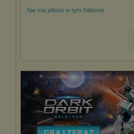
Nie ma plików w tym folderze