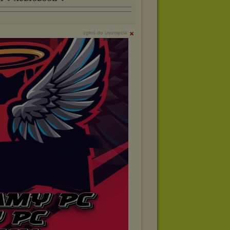
zgłoś do usunięcia