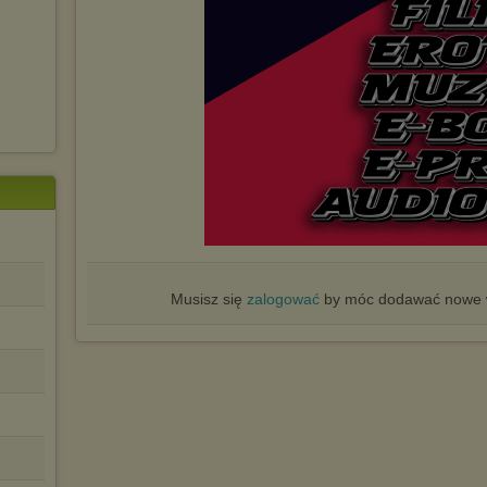
Musisz się
zalogować
by móc dodawać nowe w