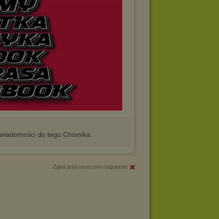
iadomości do tego Chomika.
Zgłoś jeśli naruszono regulamin