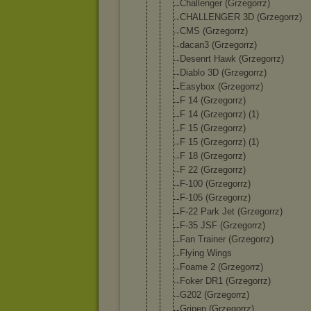
Challenger (Grzegorrz)
CHALLENGER 3D (Grzegorrz)
CMS (Grzegorrz)
dacan3 (Grzegorrz)
Desenrt Hawk (Grzegorrz)
Diablo 3D (Grzegorrz)
Easybox (Grzegorrz)
F 14 (Grzegorrz)
F 14 (Grzegorrz) (1)
F 15 (Grzegorrz)
F 15 (Grzegorrz) (1)
F 18 (Grzegorrz)
F 22 (Grzegorrz)
F-100 (Grzegorrz)
F-105 (Grzegorrz)
F-22 Park Jet (Grzegorrz)
F-35 JSF (Grzegorrz)
Fan Trainer (Grzegorrz)
Flying Wings
Foame 2 (Grzegorrz)
Foker DR1 (Grzegorrz)
G202 (Grzegorrz)
Gripen (Grzegorrz)