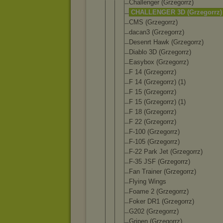
Challenger (Grzegorrz)
CHALLENGER 3D (Grzegorrz)
CMS (Grzegorrz)
dacan3 (Grzegorrz)
Desenrt Hawk (Grzegorrz)
Diablo 3D (Grzegorrz)
Easybox (Grzegorrz)
F 14 (Grzegorrz)
F 14 (Grzegorrz) (1)
F 15 (Grzegorrz)
F 15 (Grzegorrz) (1)
F 18 (Grzegorrz)
F 22 (Grzegorrz)
F-100 (Grzegorrz)
F-105 (Grzegorrz)
F-22 Park Jet (Grzegorrz)
F-35 JSF (Grzegorrz)
Fan Trainer (Grzegorrz)
Flying Wings
Foame 2 (Grzegorrz)
Foker DR1 (Grzegorrz)
G202 (Grzegorrz)
Gripen (Grzegorrz)