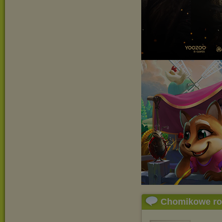
Chomikowe r