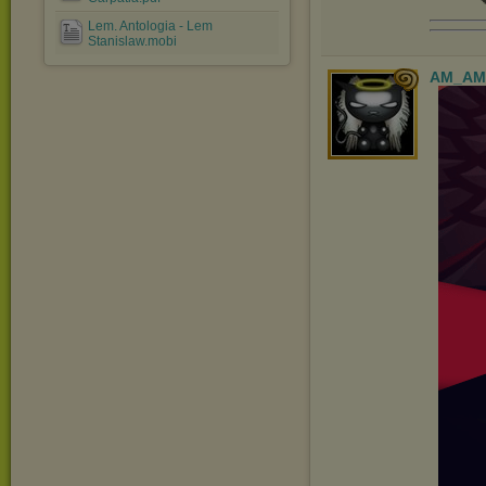
Lem. Antologia - Lem
Stanislaw.mobi
AM_AM