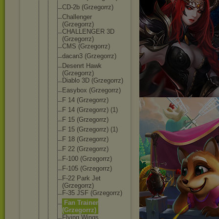
CD-2b (Grzegorrz)
Challenger
(Grzegorrz)
CHALLENGER 3D
(Grzegorrz)
CMS (Grzegorrz)
dacan3 (Grzegorrz)
Desenrt Hawk
(Grzegorrz)
Diablo 3D (Grzegorrz)
Easybox (Grzegorrz)
F 14 (Grzegorrz)
F 14 (Grzegorrz) (1)
F 15 (Grzegorrz)
F 15 (Grzegorrz) (1)
F 18 (Grzegorrz)
F 22 (Grzegorrz)
F-100 (Grzegorrz)
F-105 (Grzegorrz)
F-22 Park Jet
(Grzegorrz)
F-35 JSF (Grzegorrz)
Fan Trainer
(Grzegorrz)
Flying Wings