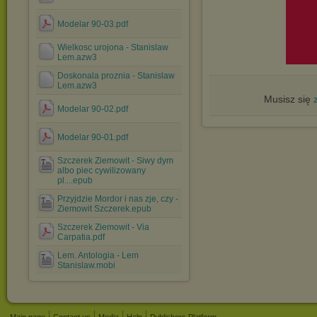
Modelar 90-03.pdf
Wielkosc urojona - Stanislaw
Lem.azw3
Doskonala proznia - Stanislaw
Lem.azw3
Musisz się
Modelar 90-02.pdf
Modelar 90-01.pdf
Szczerek Ziemowit - Siwy dym
albo piec cywilizowany
pl....epub
Przyjdzie Mordor i nas zje, czy -
Ziemowit Szczerek.epub
Szczerek Ziemowit - Via
Carpatia.pdf
Lem. Antologia - Lem
Stanislaw.mobi