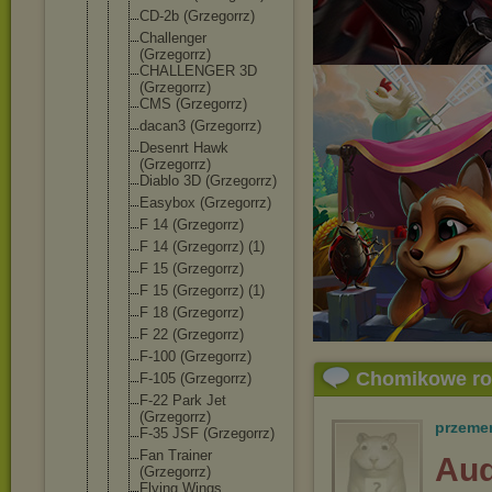
CD-2b (Grzegorrz)
Challenger
(Grzegorrz)
CHALLENGER 3D
(Grzegorrz)
CMS (Grzegorrz)
dacan3 (Grzegorrz)
Desenrt Hawk
(Grzegorrz)
Diablo 3D (Grzegorrz)
Easybox (Grzegorrz)
F 14 (Grzegorrz)
F 14 (Grzegorrz) (1)
F 15 (Grzegorrz)
F 15 (Grzegorrz) (1)
F 18 (Grzegorrz)
F 22 (Grzegorrz)
F-100 (Grzegorrz)
Chomikowe r
F-105 (Grzegorrz)
F-22 Park Jet
(Grzegorrz)
przeme
F-35 JSF (Grzegorrz)
Fan Trainer
Aud
(Grzegorrz)
Flying Wings