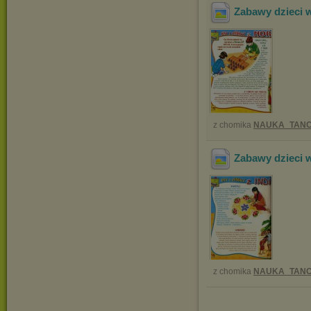
Zabawy dzieci 
z chomika
NAUKA_TANC
Zabawy dzieci w
z chomika
NAUKA_TANC