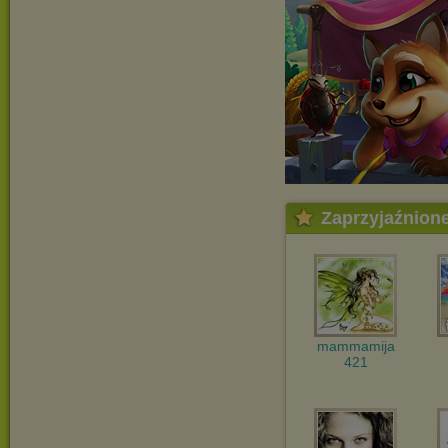
Zaprzyjaźnion
mammamija
421