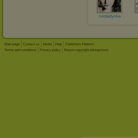
mioladynka
Main page
Contact us
Media
Help
Publishers Platform
Terms and conditions
Privacy policy
Report copyright infringement