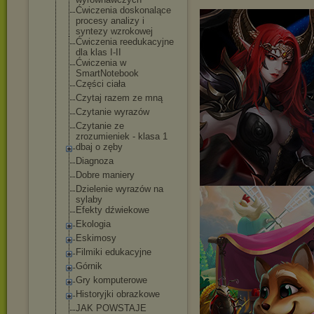
Ćwiczenia doskonalące
procesy analizy i
syntezy wzrokowej
Ćwiczenia reedukacyjne
dla klas I-II
Ćwiczenia w
SmartNotebook
Części ciała
Czytaj razem ze mną
Czytanie wyrazów
Czytanie ze
zrozumieniek - klasa 1
dbaj o zęby
Diagnoza
Dobre maniery
Dzielenie wyrazów na
sylaby
Efekty dźwiekowe
Ekologia
Eskimosy
Filmiki edukacyjne
Górnik
Gry komputerowe
Historyjki obrazkowe
JAK POWSTAJE