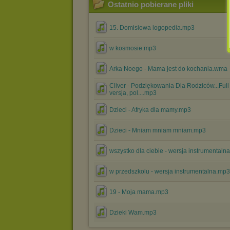
Ostatnio pobierane pliki
15. Domisiowa logopedia.mp3
w kosmosie.mp3
Arka Noego - Mama jest do kochania.wma
Cliver - Podziękowania Dla Rodziców...Full
versja, pol....mp3
Dzieci - Afryka dla mamy.mp3
Dzieci - Mniam mniam mniam.mp3
wszystko dla ciebie - wersja instrumentaln
w przedszkolu - wersja instrumentalna.mp3
19 - Moja mama.mp3
Dzieki Wam.mp3