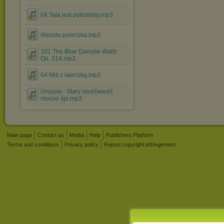
04.Tata jest potrzebny.mp3
Wesoła poleczka.mp3
101 The Blue Danube Waltz
Op. 314.mp3
04 Miś z laleczką.mp3
Urszula - Stary niedźwiedź
mocno śpi.mp3
Main page
Contact us
Media
Help
Publishers Platform
Terms and conditions
Privacy policy
Report copyright infringement