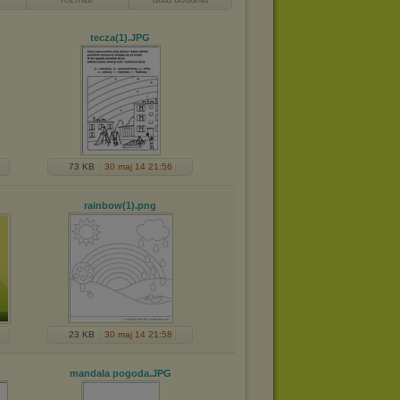
tecza(1)
.JPG
73 KB
30 maj 14 21:56
rainbow(1)
.png
23 KB
30 maj 14 21:58
mandala pogoda
.JPG