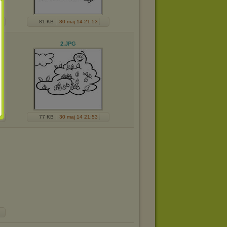
81 KB
30 maj 14 21:53
2
.JPG
77 KB
30 maj 14 21:53