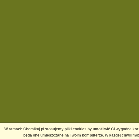
W ramach Chomikuj.pl stosujemy pliki cookies by umożliwić Ci wygodne korz
będą one umieszczane na Twoim komputerze. W każdej chwili moż